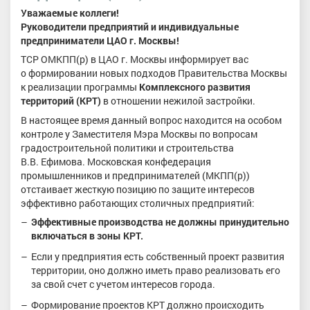
Уважаемые коллеги!
Руководители предприятий и индивидуальные
предприниматели ЦАО г. Москвы!
ТСР ОМКПП(р) в ЦАО г. Москвы информирует вас
о формировании новых подходов Правительства Москвы
к реализации программы
Комплексного развития
территорий (КРТ)
в отношении нежилой застройки.
В настоящее время данный вопрос находится на особом
контроле у Заместителя Мэра Москвы по вопросам
градостроительной политики и строительства
В.В. Ефимова. Московская конфедерация
промышленников и предпринимателей (МКПП(р))
отстаивает жесткую позицию по защите интересов
эффективно работающих столичных предприятий:
Эффективные производства не должны принудительно
включаться в зоны КРТ.
Если у предприятия есть собственный проект развития
территории, оно должно иметь право реализовать его
за свой счет с учетом интересов города.
Формирование проектов КРТ должно происходить