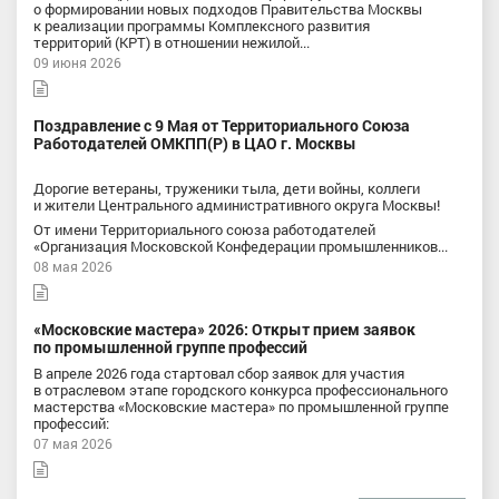
о формировании новых подходов Правительства Москвы
к реализации программы Комплексного развития
территорий (КРТ) в отношении нежилой...
09 июня 2026
Поздравление с 9 Мая от Территориального Союза
Работодателей ОМКПП(Р) в ЦАО г. Москвы
Дорогие ветераны, труженики тыла, дети войны, коллеги
и жители Центрального административного округа Москвы!
От имени Территориального союза работодателей
«Организация Московской Конфедерации промышленников...
08 мая 2026
«Московские мастера» 2026: Открыт прием заявок
по промышленной группе профессий
В апреле 2026 года стартовал сбор заявок для участия
в отраслевом этапе городского конкурса профессионального
мастерства «Московские мастера» по промышленной группе
профессий:
07 мая 2026