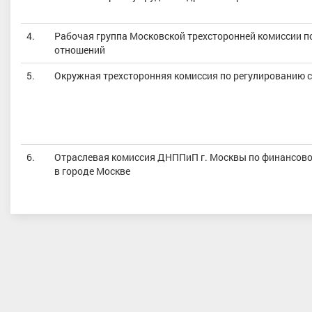
4.
Рабочая группа Московской трехсторонней комиссии 
отношений
5.
Окружная трехсторонняя комиссия по регулированию 
6.
Отраслевая комиссия ДНППиП г. Москвы по финансово
в городе Москве