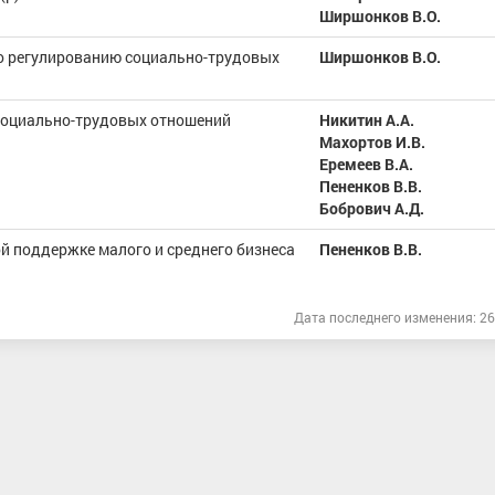
Ширшонков В.О.
по регулированию социально-трудовых
Ширшонков В.О.
социально-трудовых отношений
Никитин А.А.
Махортов И.В.
Еремеев В.А.
Пененков В.В.
Бобрович А.Д.
й поддержке малого и среднего бизнеса
Пененков В.В.
Дата последнего изменения: 26