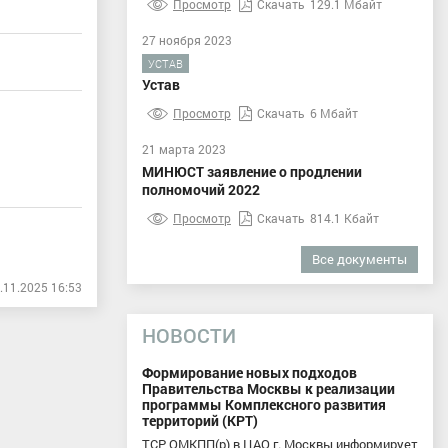
Просмотр
Скачать
129.1 Мбайт
27 ноября 2023
УСТАВ
Устав
Просмотр
Скачать
6 Мбайт
21 марта 2023
МИНЮСТ заявление о продлении
полномочий 2022
Просмотр
Скачать
814.1 Кбайт
Все документы
.11.2025 16:53
НОВОСТИ
Формирование новых подходов
Правительства Москвы к реализации
программы Комплексного развития
территорий (КРТ)
ТСР ОМКПП(р) в ЦАО г. Москвы информирует