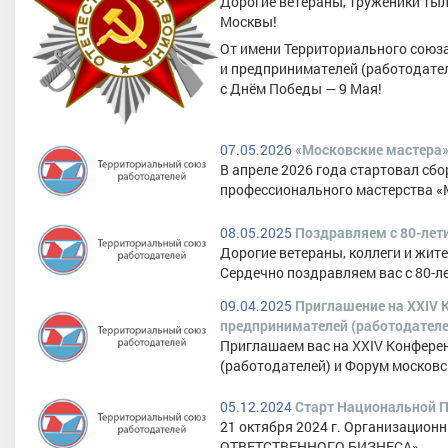
Дорогие ветераны, труженики тыл
Москвы!
От имени Территориального союз
и предпринимателей (работодате
с Днём Победы — 9 Мая!
07.05.2026
«Московские мастера»
В апреле 2026 года стартовал сбо
профессионального мастерства «
08.05.2025
Поздравляем с 80-лет
Дорогие ветераны, коллеги и жите
Cердечно поздравляем вас с 80-л
09.04.2025
Приглашение на XXIV
предпринимателей (работодателе
Приглашаем вас на XXIV Конфер
(работодателей) и Форум московск
05.12.2024
Старт Национальной
21 октября 2024 г. Организацио
ОТВЕТСТВЕННОГО БИЗНЕСА».