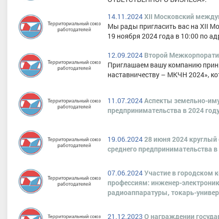
14.11.2024
XII Московский межд
Мы рады пригласить вас на XII 
19 ноября 2024 года в 10:00 по адре
12.09.2024
Второй Межкорпоратив
Приглашаем вашу компанию приня
наставничеству – МКЧН 2024», кот
11.07.2024
Аспекты земельно-иму
предпринимательства в 2024 год
19.06.2024
28 июня 2024 круглый
среднего предпринимательства в 
07.06.2024
Участие в городском 
профессиям: инженер-электроник
радиоаппаратуры, токарь-универ
21.12.2023
О награждении госуда