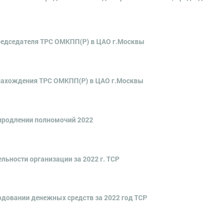
редседателя ТРС ОМКПП(Р) в ЦАО г.Москвы
нахождения ТРС ОМКПП(Р) в ЦАО г.Москвы
продлении полномочий 2022
ьности организации за 2022 г. ТСР
довании денежных средств за 2022 год ТСР