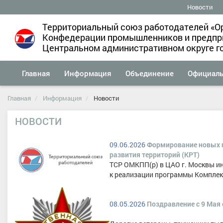
Новости
Территориальный союз работодателей «О
Конфедерации промышленников и предпри
Центральном административном округе г
Главная
Информация
Объединение
Официал
Главная
Информация
Новости
НОВОСТИ
09.06.2026
Формирование новых 
развития территорий (КРТ)
ТСР ОМКПП(р) в ЦАО г. Москвы и
к реализации программы Комплекс
08.05.2026
Поздравление с 9 Мая