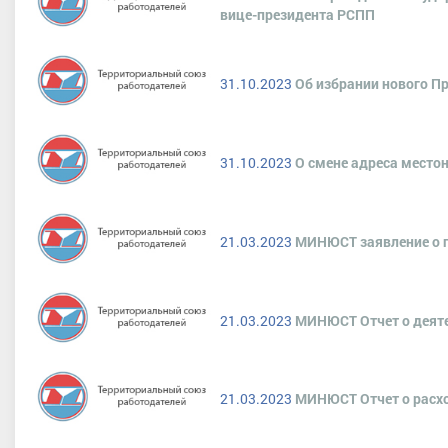
вице-президента РСПП
31.10.2023
Об избрании нового П
31.10.2023
О смене адреса место
21.03.2023
МИНЮСТ заявление о 
21.03.2023
МИНЮСТ Отчет о деятел
21.03.2023
МИНЮСТ Отчет о расхо