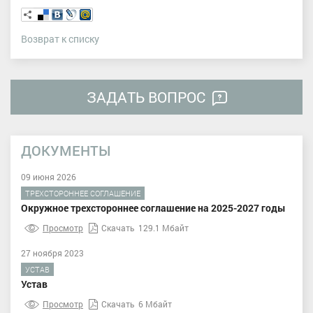
Возврат к списку
ЗАДАТЬ ВОПРОС
ДОКУМЕНТЫ
09 июня 2026
ТРЕХСТОРОННЕЕ СОГЛАШЕНИЕ
Окружное трехстороннее соглашение на 2025-2027 годы
Просмотр
Скачать
129.1 Мбайт
27 ноября 2023
УСТАВ
Устав
Просмотр
Скачать
6 Мбайт