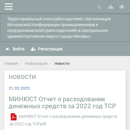
Карта
Мобильное
сайта
Открыть
В
меню
поиск
Территориальный союз работодателей «Организация
в
Московской Конфедерации промышленников и
д
предпринимателей (работодателей) в Центральном
с
административном округе города Москвы»
Войти
Регистрация
Главная
Информация
Новости
НОВОСТИ
21.03.2023
МИНЮСТ Отчет о расходовании
денежных средств за 2022 год ТСР
МИНЮСТ Отчет о расходовании денежных средств
за 2022 год ТСР.pdf