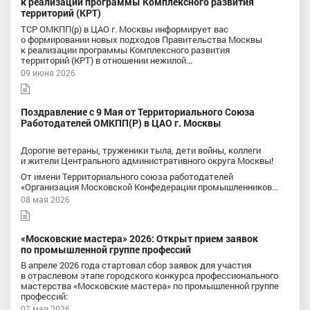
к реализации программы Комплексного развития
территорий (КРТ)
ТСР ОМКПП(р) в ЦАО г. Москвы информирует вас
о формировании новых подходов Правительства Москвы
к реализации программы Комплексного развития
территорий (КРТ) в отношении нежилой...
09 июня 2026
Поздравление с 9 Мая от Территориального Союза
Работодателей ОМКПП(Р) в ЦАО г. Москвы
Дорогие ветераны, труженики тыла, дети войны, коллеги
и жители Центрального административного округа Москвы!
От имени Территориального союза работодателей
«Организация Московской Конфедерации промышленников...
08 мая 2026
«Московские мастера» 2026: Открыт прием заявок
по промышленной группе профессий
В апреле 2026 года стартовал сбор заявок для участия
в отраслевом этапе городского конкурса профессионального
мастерства «Московские мастера» по промышленной группе
профессий:
07 мая 2026