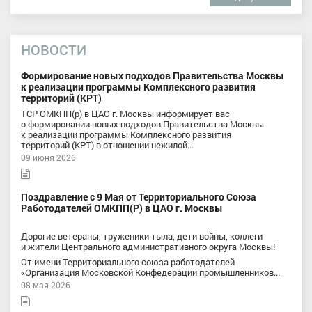
НОВОСТИ
Формирование новых подходов Правительства Москвы
к реализации программы Комплексного развития
территорий (КРТ)
ТСР ОМКПП(р) в ЦАО г. Москвы информирует вас
о формировании новых подходов Правительства Москвы
к реализации программы Комплексного развития
территорий (КРТ) в отношении нежилой...
09 июня 2026
Поздравление с 9 Мая от Территориального Союза
Работодателей ОМКПП(Р) в ЦАО г. Москвы
Дорогие ветераны, труженики тыла, дети войны, коллеги
и жители Центрального административного округа Москвы!
От имени Территориального союза работодателей
«Организация Московской Конфедерации промышленников...
08 мая 2026